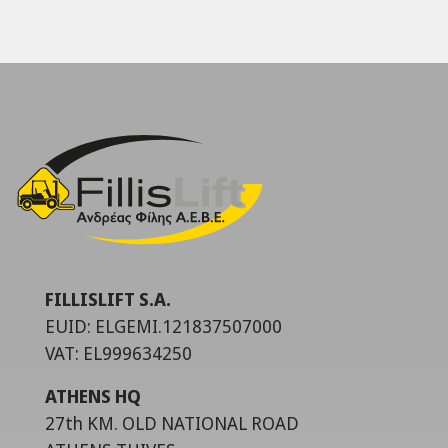
FILLISLIFT S.A.
EUID: ELGEMI.121837507000
VAT: EL999634250
ATHENS HQ
27th KM. OLD NATIONAL ROAD