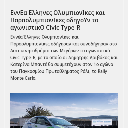
ΕννΕα Ελληνες ΟλυμπιονΙκες και
ΠαραολυμπιονΙκες οδηγοΥν το
αγωνιστικΟ Civic Type-R
Εννέα Έλληνες Ολυμπιονίκες και
Παραολυμπιονίκες οδήγησαν και συνοδήγησαν στο
Αυτοκινητοδρόμιο των Μεγάρων το αγωνιστικό
Civic Type-R, με το οποίο οι Δημήτρης Δριβάκος και
Κατερίνα Μπαντέ θα συμμετέχουν στον 1ο αγώνα
του Παγκοσμίου Πρωταθλήματος Ράλι, το Rally
Monte Carlo.