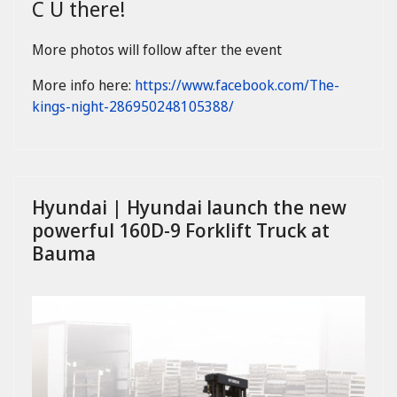
C U there!
More photos will follow after the event
More info here:
https://www.facebook.com/The-
kings-night-286950248105388/
Hyundai | Hyundai launch the new
powerful 160D-9 Forklift Truck at
Bauma