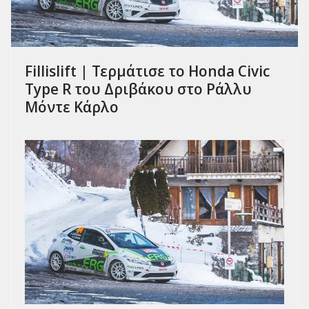
Fillislift | Τερμάτισε το Honda Civic
Type R του Δριβάκου στο Ράλλυ
Μόντε Κάρλο