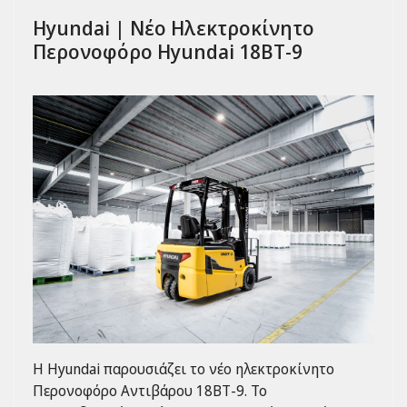
Hyundai | Νέο Ηλεκτροκίνητο
Περονοφόρο Hyundai 18ΒΤ-9
Η Hyundai παρουσιάζει το νέο ηλεκτροκίνητο
Περονοφόρο Αντιβάρου 18ΒΤ-9. Το