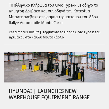
Το ελληνικό πλήρωμα του Civic Type-R με οδηγό το
Δημήτρη Δριβάκο και συνοδηγό την Κατερίνα
Μπαντέ ανέβηκε στη ράμπα τερματισμού του 85ου
Rallye Automobile Monte Carlo.
Read more: Fillislift | Τερμάτισε το Honda Civic Type R του
Δριβάκου στο Ράλλυ Μόντε Κάρλο
HYUNDAI | LAUNCHES NEW
WAREHOUSE EQUIPMENT RANGE