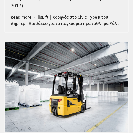
2017).
Read more: FillisLift | Χορηγός στο Civic Type R του
Δημήτρη Δριβάκου για το παγκόσμιο πρωτάθλημα Ράλι