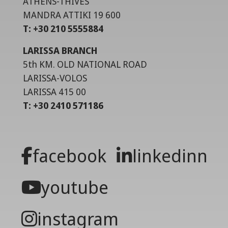
ATHENS-THIVES
MANDRA ATTIKI 19 600
T: +30 210 5555884
LARISSA BRANCH
5th KM. OLD NATIONAL ROAD
LARISSA-VOLOS
LARISSA 415 00
T: +30 2410 571186
facebook
linkedinn
youtube
instagram