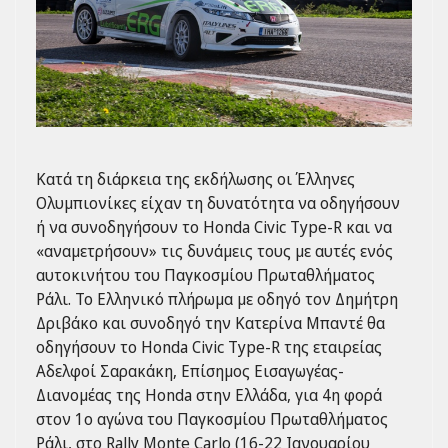
Κατά τη διάρκεια της εκδήλωσης οι Έλληνες
Ολυμπιονίκες είχαν τη δυνατότητα να οδηγήσουν
ή να συνοδηγήσουν το Honda Civic Type-R και να
«αναμετρήσουν» τις δυνάμεις τους με αυτές ενός
αυτοκινήτου του Παγκοσμίου Πρωταθλήματος
Ράλι. Το Ελληνικό πλήρωμα με οδηγό τον Δημήτρη
Δριβάκο και συνοδηγό την Κατερίνα Μπαντέ θα
οδηγήσουν το Honda Civic Type-R της εταιρείας
Αδελφοί Σαρακάκη, Επίσημος Εισαγωγέας-
Διανομέας της Honda στην Ελλάδα, για 4η φορά
στον 1ο αγώνα του Παγκοσμίου Πρωταθλήματος
Ράλι, στο Rally Monte Carlo (16-22 Ιανουαρίου